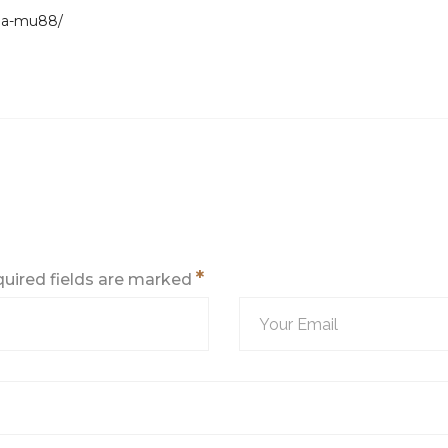
-da-mu88/
*
quired fields are marked