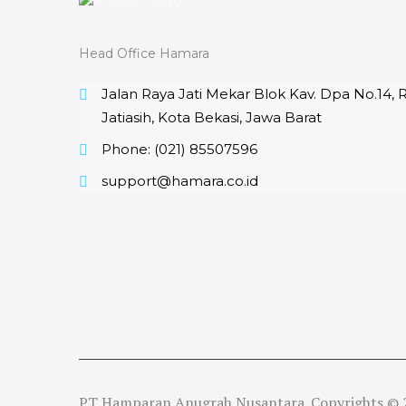
Head Office Hamara
Jalan Raya Jati Mekar Blok Kav. Dpa No.14, 
Jatiasih, Kota Bekasi, Jawa Barat
Phone: (021) 85507596
support@hamara.co.id
PT Hamparan Anugrah Nusantara. Copyrights © 20