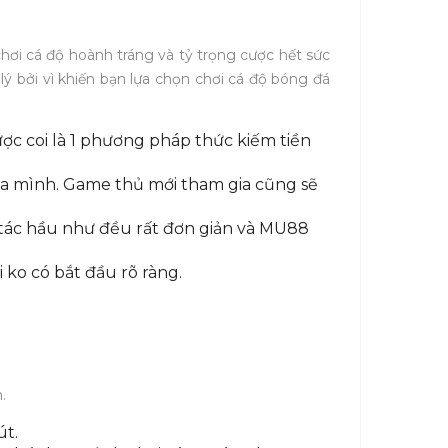
hơi cá độ hoành tráng và tỷ trọng cược hết sức
ý bởi vì khiến bạn lựa chọn chơi cá độ bóng đá
ược coi là 1 phương pháp thức kiếm tiền
ủa mình. Game thủ mới tham gia cũng sẽ
 tác hầu như đều rất đơn giản và MU88
 ko có bắt đầu rõ ràng.
.
út.