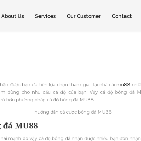
About Us
Services
Our Customer
Contact
hận được bạn ưu tiên lựa chọn tham gia. Tại nhà cái
mu88
nhữn
nhằm dùng cho nhu cầu cá độ của bạn. Vậy cá độ bóng đá 
ết rõ hơn phương pháp cá độ bóng đá MU88.
ng đá MU88
 phái mạnh do vậy cá độ bóng đá nhận được nhiều bạn đón nhậ