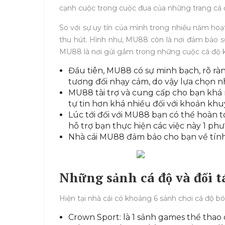
cạnh cuộc trong cuộc đua của những trang cá đ
So với sự uy tín của mình trong nhiều năm hoạ
thu hút. Hình như, MU88 còn là nơi đảm bảo sự
MU88 là nơi gửi gắm trong những cuộc cá độ kịch 
Đầu tiên, MU88 có sự minh bạch, rõ ràn
tương đối nhạy cảm, do vậy lựa chọn nh
MU88 tài trợ và cung cấp cho bạn khá
tự tin hơn khá nhiều đối với khoản khu
Lúc tới đối với MU88 bạn có thể hoàn 
hỗ trợ bạn thực hiện các việc này 1 p
Nhà cái MU88 đảm bảo cho bạn về tính b
Những sảnh cá độ và đối 
Hiện tại nhà cái có khoảng 6 sảnh chơi cá độ b
Crown Sport: là 1 sảnh games thể thao 