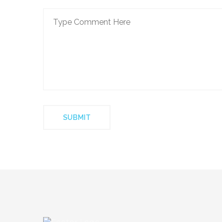
SUBMIT