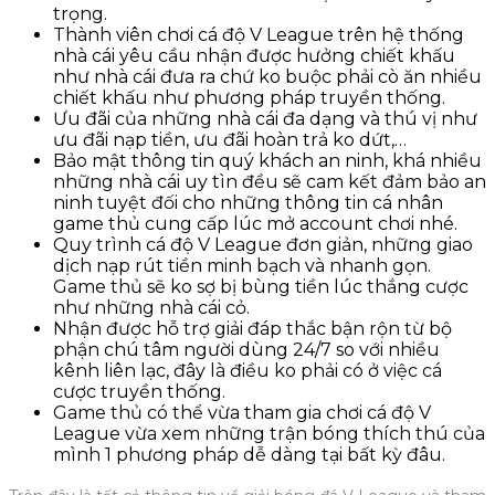
trọng.
Thành viên chơi cá độ V League trên hệ thống
nhà cái yêu cầu nhận được hưởng chiết khấu
như nhà cái đưa ra chứ ko buộc phải cò ăn nhiều
chiết khấu như phương pháp truyền thống.
Ưu đãi của những nhà cái đa dạng và thú vị như
ưu đãi nạp tiền, ưu đãi hoàn trả ko dứt,…
Bảo mật thông tin quý khách an ninh, khá nhiều
những nhà cái uy tìn đều sẽ cam kết đảm bảo an
ninh tuyệt đối cho những thông tin cá nhân
game thủ cung cấp lúc mở account chơi nhé.
Quy trình cá độ V League đơn giản, những giao
dịch nạp rút tiền minh bạch và nhanh gọn.
Game thủ sẽ ko sợ bị bùng tiền lúc thắng cược
như những nhà cái cỏ.
Nhận được hỗ trợ giải đáp thắc bận rộn từ bộ
phận chú tâm người dùng 24/7 so với nhiều
kênh liên lạc, đây là điều ko phải có ở việc cá
cược truyền thống.
Game thủ có thể vừa tham gia chơi cá độ V
League vừa xem những trận bóng thích thú của
mình 1 phương pháp dễ dàng tại bất kỳ đâu.