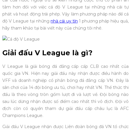
cái của nước ngoại trừ sẽ kiến những cược thủ có phần an
tâm hơn đối với việc cá độ V League tại những nhà cái tự
phát và hoạt động trái phép. Vậy làm phương pháp nào để cá
độ V League tại những
nhà cái uy tín
1 phương pháp hiệu quả,
hãy tham khảo tại bài viết này của chúng tôi nhé.
Giải đấu V League là gì?
V League là giải bóng đá đẳng cấp cấp CLB cao nhất của
quốc gia VN. Hiện nay giải đấu này nhận được điều hành do
VFF và doanh nghiệp cổ phần bóng đá đẳng cấp VN. Đây là
sân chơi của 14 đội bóng ưu tú, chơi hay nhất VN. Thể thức thi
đấu là theo vòng tròn gồm lượt đi và lượt về. Đội bóng nào
sau lúc dừng nhận được số điểm cao nhất thì vô địch. Đội vô
địch còn có quyền tham dự giải đấu cấp châu lục là AFC
Champions League.
Giải đấu V League nhận được Liên đoàn bóng đá VN tổ chức