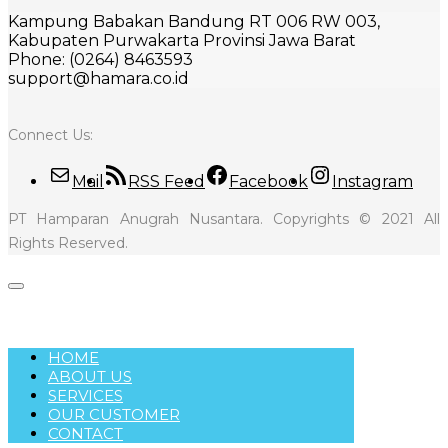
Kampung Babakan Bandung RT 006 RW 003,
Kabupaten Purwakarta Provinsi Jawa Barat
Phone: (0264) 8463593
support@hamara.co.id
Connect Us:
Mail
RSS Feed
Facebook
Instagram
PT Hamparan Anugrah Nusantara. Copyrights © 2021 All
Rights Reserved.
MENU
HOME
ABOUT US
SERVICES
OUR CUSTOMER
CONTACT