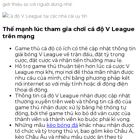
giới thiệu so với người dùng nhé.
Thế mạnh lúc tham gia chơi cá độ V League
trên mạng
Game thủ cá độ có ích có thể cập nhật thông tin
giải bóng V League về trận đấu, đặt tỷ trọng
cược, đặt cược và nhận tiền thưởng mau lẹ.
Hỗ trợ game thủ thuận tiện hơn lúc cá cược V
League mọi khi, mọi nơi để thỏa mãn nhận được
nhu cầu của mình, chỉ bằng phương pháp kết
nối internet so với máy tính hoặc di động điện
thoại di động.
Thông tin cá độ V League nhận được cập nhật
thường xuyên trên web và thông tin cá độ của
game thủ nhận được xử lý bằng hệ thống tự
động, bởi thế game thủ ko bỏ dở ván cược của
thành viên và thành viên ko buộc phải kì vọng.
Những mẫu
kèo bóng đá
khác nhau nhận được
tổ chức và tỷ trọng thú vị, bao gồm kèo Châu Á,
kèo Châu Âu và nhiều mẫu cược ăn theo tỷ