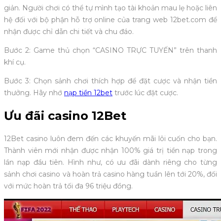
giản. Người chơi có thể tự mình tạo tài khoản mau lẹ hoặc liên
hệ đối với bộ phận hỗ trợ online của trang web 12bet.com để
nhận được chỉ dẫn chi tiết và chu đáo.
Bước 2: Game thủ chọn “CASINO TRỰC TUYẾN” trên thanh
khí cụ.
Bước 3: Chọn sảnh chơi thích hợp để đặt cược và nhận tiền
thưởng. Hãy nhớ
nạp tiền 12bet
trước lúc đặt cược.
Ưu đãi casino 12Bet
12Bet casino luôn đem đến các khuyến mãi lôi cuốn cho bạn.
Thành viên mới nhận được nhận 100% giá trị tiền nạp trong
lần nạp đầu tiên. Hình như, có ưu đãi dành riêng cho từng
sảnh chơi casino và hoàn trả casino hàng tuần lên tới 20%, đối
với mức hoàn trả tối đa 96 triệu đồng.