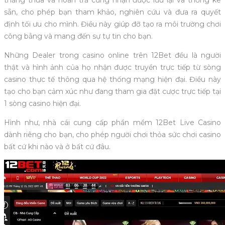
thắng thua và hoàn trả cũng nhận được lưu lại và thống kê
sẵn, cho phép bạn tham khảo, nghiên cứu và đưa ra quyết
định tối ưu cho mình. Điều này giúp đỡ tạo ra môi trường chơi
công bằng và mang đến sự tự tin cho bạn.
Những Dealer trong casino online trên 12Bet đều là người
thật và hình ảnh của họ nhận được truyền trực tiếp từ sòng
casino thực tế thông qua hệ thống mạng hiện đại. Điều này
tạo cho bạn cảm xúc như đang tham gia đặt cược trực tiếp tại
1 sòng casino hiện đại.
Hình như, nhà cái cung cấp phần mềm 12Bet Live Casino
dành riêng cho bạn, cho phép người chơi thỏa sức chơi casino
bất cứ khi nào và ở bất cứ đâu.