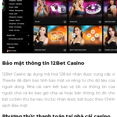
Bảo mật thông tin 12Bet Casino
12Bet Casino áp dụng mã hoá 128 bit nhận được cung cấp vì
Thawte để đảm bảo tính bảo mật và riêng tư cho dữ liệu của
người dùng. Nhà cái cam kết bảo vệ tất cả thông tin của
người chơi và ko bao giờ chia sẻ hoặc bán thông tin đó cho
bất cứ bên thứ ba nào, trừ lúc nhận được bắt buộc theo Chính
sách Bảo mật.
Phương thức thanh toán tại nhà cái casino