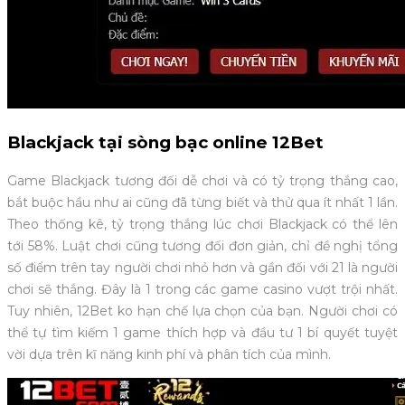
Blackjack tại sòng bạc online 12Bet
Game Blackjack tương đối dễ chơi và có tỷ trọng thắng cao,
bắt buộc hầu như ai cũng đã từng biết và thử qua ít nhất 1 lần.
Theo thống kê, tỷ trọng thắng lúc chơi Blackjack có thể lên
tới 58%. Luật chơi cũng tương đối đơn giản, chỉ đề nghị tổng
số điểm trên tay người chơi nhỏ hơn và gần đối với 21 là người
chơi sẽ thắng. Đây là 1 trong các game casino vượt trội nhất.
Tuy nhiên, 12Bet ko hạn chế lựa chọn của bạn. Người chơi có
thể tự tìm kiếm 1 game thích hợp và đầu tư 1 bí quyết tuyệt
vời dựa trên kĩ năng kinh phí và phân tích của mình.