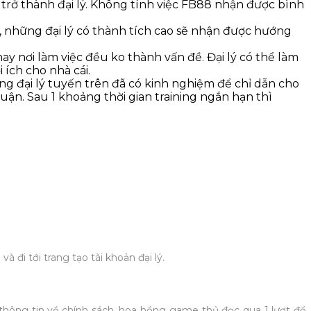
rở thành đại lý. Không tính việc FB88 nhận được bình
 những đại lý có thành tích cao sẽ nhận được hướng
ay nơi làm việc đều ko thành vấn đề. Đại lý có thể làm
 ích cho nhà cái.
g đại lý tuyến trên đã có kinh nghiệm để chỉ dẫn cho
luận. Sau 1 khoảng thời gian training ngắn hạn thì
 đi tới trang tạo tài khoản đại lý.
thông tin về chính sách, hoa hồng game thủ đọc qua 1 lượt để