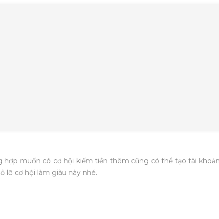
g hợp muốn có cơ hội kiếm tiền thêm cũng có thể tạo tài khoả
 lỡ cơ hội làm giàu này nhé.