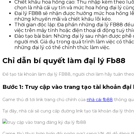
Chiết khấu hoa hồng cao: Thu nhập kèm theo luôn
chọn là nhà cái uy tín và mức hoa hồng đại lý cũng
Đại lý FB88 sẽ nhận được hưởng mức hoa hồng lên
những khuyến mãi và chiết khấu lôi kéo.
Thời gian độc lập: Đa phần những đại lý FB88 đều 
việc trên máy tính hoặc điện thoại di động tuỳ thí
Đào tạo bài bản: Những đại lý sau nhận được phê 
người mới. Giả dụ trong quá trình làm việc có thắc
những đại lý có thể chính thức làm việc.
Chỉ dẫn bí quyết làm đại lý Fb88
Để tạo tài khoản làm đại lý FB88, người chơi làm hãy tuân the
Bước 1: Truy cập vào trang tạo tài khoản đại
Game thủ đi tới link trang chủ chính của
nhà cái fb88
thông qua
Tại đây, nhà cái sẽ cung cấp đường link tạo tài khoản đại lý thô
Game thủ thực hiện biến đổi ngôn ngữ sang VN để dễ dàng thự