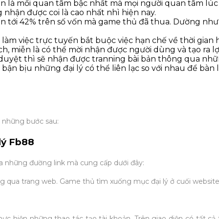
 là mối quan tâm bậc nhất mà mọi người quan tâm lúc t
 nhận được coi là cao nhất nhì hiện nay.
 tới 42% trên số vốn mà game thủ đã thua. Dường như,
làm việc trực tuyến bắt buộc việc hạn chế về thời gian h
ch, miễn là có thể mời nhận được người dùng và tạo ra lợi
duyệt thì sẽ nhận được tranning bài bản thông qua nhữn
 bận bịu những đại lý có thể liên lạc so với nhau để bàn 
o những bước sau:
 lý Fb88
 những đường link mà cung cấp dưới đây:
ng qua trang web. Game thủ tìm xuống mục đại lý ở cuối website và
c hiện những thao tác tạo tài khoản. Trên giao diện có tất cả 