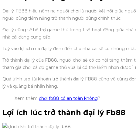
Đại lý FB88 hiểu nôm na người chơi là người kết nối giữa ngườ
người dùng tiềm năng trở thành người dùng chính thức.
Đại lý cũng sẽ hỗ trợ game thủ trong 1 số hoạt động giữa nhà 
nhà cái đang cung cấp.
Tuỳ vào lợi ích mà đại lý đem đến cho nhà cái sẽ có những mức
Trở thành đại lý của FB88, người chơi sẽ có cơ hội tăng thêm t
tham gia chơi cá độ game thủ vừa lại có thể kiếm nhận được 1 n
Quá trình tạo tài khoản trở thành đại lý FB88 cũng vô cùng đơn
lý và quảng bá nhãn hàng.
Xem thêm
chơi fb88 có an toàn không
?
Lợi ích lúc trở thành đại lý Fb88