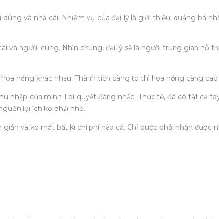
i dùng và nhà cái. Nhiệm vụ của đại lý là giới thiệu, quảng bá n
cái và người dùng. Nhìn chung, đại lý sẽ là người trung gian hỗ
 hoa hồng khác nhau. Thành tích càng to thì hoa hồng càng cao v
hu nhập của mình 1 bí quyết đáng nhắc. Thực tế, đã có tất cả tay 
guồn lợi ích ko phải nhỏ.
 giản và ko mất bất kì chi phí nào cả. Chỉ buộc phải nhận được n