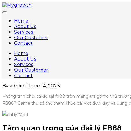
Home
About Us
Services
Our Customer
Contact
Home
About Us
Services
Our Customer
Contact
By admin | June 14, 2023
Không tính chơi cá độ tại fb88 trên mạng thì game thủ trườn
FB88? Game thủ có thể tham khảo bài viết dưới đây và đừng bỏ
Tầm quan trọng của đại lý FB88