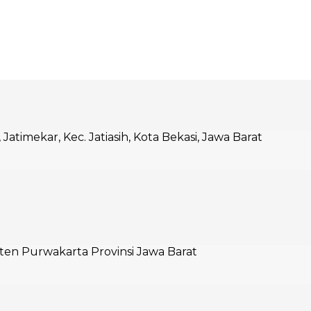
Jatimekar, Kec. Jatiasih, Kota Bekasi, Jawa Barat
 Purwakarta Provinsi Jawa Barat