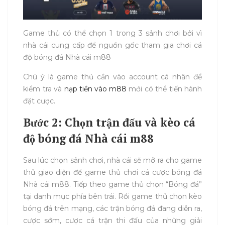
Game thủ có thể chọn 1 trong 3 sảnh chơi bởi vì
nhà cái cung cấp để nguồn gốc tham gia chơi cá
độ bóng đá Nhà cái m88
Chú ý là game thủ cần vào account cá nhân để
kiểm tra và
nạp tiền vào m88
mới có thể tiến hành
đặt cược.
Bước 2: Chọn trận đấu và kèo cá
độ bóng đá Nhà cái m88
Sau lúc chọn sảnh chơi, nhà cái sẽ mở ra cho game
thủ giao diện để game thủ chơi cá cược bóng đá
Nhà cái m88. Tiếp theo game thủ chọn “Bóng đá”
tại danh mục phía bên trái. Rồi game thủ chọn kèo
bóng đá trên mạng, các trận bóng đá đang diễn ra,
cược sớm, cược cá trận thi đấu của những giải