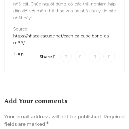
nhà cái. Chúc người dùng có các trải nghiệm hấp
dẫn đối với môn thể thao vua tại nhà cái uy tín bậc
nhất này!
Source:
https://nhacaicacuoc.net/cach-ca-cuoc-bong-da-
m88/
Tags:
Share
Add Your comments
Your email address will not be published. Required
*
fields are marked