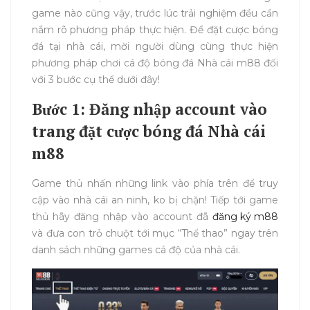
game nào cũng vậy, trước lúc trải nghiệm đều cần
nắm rõ phương pháp thực hiện. Để đặt cược bóng
đá tại nhà cái, mời người dùng cùng thực hiện
phương pháp chơi cá độ bóng đá Nhà cái m88 đối
với 3 bước cụ thể dưới đây!
Bước 1: Đăng nhập account vào
trang đặt cược bóng đá Nhà cái
m88
Game thủ nhấn những link vào phía trên để truy
cập vào nhà cái an ninh, ko bị chặn! Tiếp tới game
thủ hãy đăng nhập vào account đã
đăng ký m88
và đưa con trỏ chuột tới mục “Thể thao” ngay trên
danh sách những games cá độ của nhà cái.