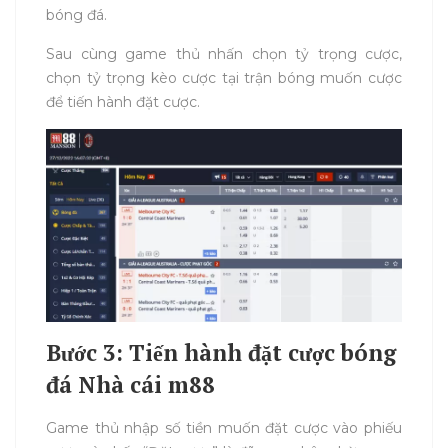
bóng đá.
Sau cùng game thủ nhấn chọn tỷ trọng cược,
chọn tỷ trọng kèo cược tại trận bóng muốn cược
để tiến hành đặt cược.
Bước 3: Tiến hành đặt cược bóng
đá Nhà cái m88
Game thủ nhập số tiền muốn đặt cược vào phiếu