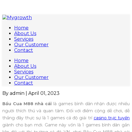
Home
About Us
Services
Our Customer
Contact
Home
About Us
Services
Our Customer
Contact
By admin | April 01, 2023
Bầu Cua M88 nhà cái
là games bình dân nhận được nhiều
người thích thú và quan tâm. Đối với điểm cộng dễ chơi, dễ
thắng đây thực sự là 1 games cá độ giải trí
casino trực tuyến
giành cho bạn mới. Game này vốn là 1 games bình dân gắn