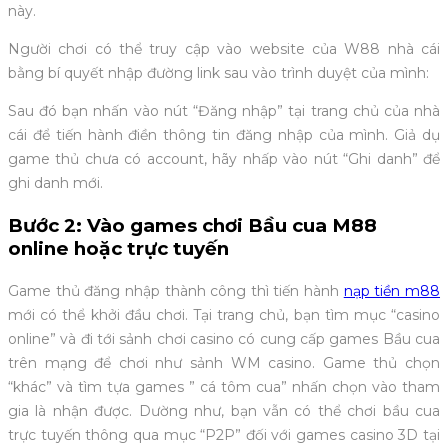
này.
Người chơi có thể truy cập vào website của W88 nhà cái
bằng bí quyết nhập đường link sau vào trình duyệt của mình:
Sau đó bạn nhấn vào nút “Đăng nhập” tại trang chủ của nhà
cái để tiến hành điền thông tin đăng nhập của mình. Giả dụ
game thủ chưa có account, hãy nhấp vào nút “Ghi danh” để
ghi danh mới.
Bước 2: Vào games chơi Bầu cua M88
online hoặc trực tuyến
Game thủ đăng nhập thành công thì tiến hành
nạp tiền m88
mới có thể khởi đầu chơi. Tại trang chủ, bạn tìm mục “casino
online” và đi tới sảnh chơi casino có cung cấp games Bầu cua
trên mạng để chơi như sảnh WM casino. Game thủ chọn
“khác” và tìm tựa games ” cá tôm cua” nhấn chọn vào tham
gia là nhận được. Dường như, bạn vẫn có thể chơi bầu cua
trực tuyến thông qua mục “P2P” đối với games casino 3D tại