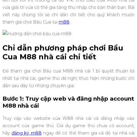
liền đối với thị trường cá độ VN, chơi Bầu Cua M88 nhà cái
vừa giải trí vừa có thể gia tăng thu nhập cho bản thân bạn. Bài
viết này chúng tôi sẽ chỉ dẫn chi tiết cho quý khách muốn
tham gia chơi Bầu Cua tại
m88
.
Chỉ dẫn phương pháp chơi Bầu
Cua M88 nhà cái chi tiết
Để tham gia chơi Bầu cua M88 nhà cái 1 bí quyết thuận lợi
nhất tại nhà cái, game thủ đề nghị thực hiện những bước chỉ
dẫn sau đây từ những chuyên gia:
Bước 1: Truy cập web và đăng nhập account
M88 nhà cái
Truy cập vào website của W88 nhà cái và đăng nhập vào
account của game thủ. Giả dụ game thủ chưa có account,
hãy
đăng ký m88
ngay để có thể tham gia cá độ tại nhà cái