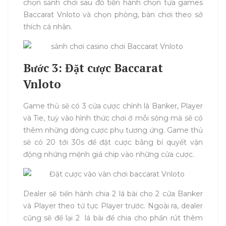
chọn sảnh chơi sau đó tiến hành chọn tựa games
Baccarat Vnloto và chọn phòng, bàn chơi theo sở
thích cá nhân.
Bước 3: Đặt cược Baccarat
Vnloto
Game thủ sẽ có 3 cửa cược chính là Banker, Player
và Tie, tuỳ vào hình thức chơi ở mỗi sòng mà sẽ có
thêm những dòng cược phụ tương ứng. Game thủ
sẽ có 20 tới 30s để đặt cược bằng bí quyết vận
động những mệnh giá chip vào những cửa cược.
Dealer sẽ tiến hành chia 2 lá bài cho 2 cửa Banker
và Player theo tứ tực Player trước. Ngoài ra, dealer
cũng sẽ để lại 2 lá bài để chia cho phần rút thêm