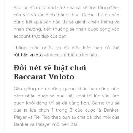
Sau lúc đã rút lá bài thứ 3 nhà cái sẽ tính tổng điểm
của 3 lá và xác định thắng thua. Game thủ dự báo
đúng kết quả bên nào thì sẽ giành chiến thắng và
nhận thưởng, tiền thưởng sẽ nhận được cộng vào
account trực tiếp của bạn.
Thắng cược nhiều và đủ điều kiện bạn có thể
rút tiền vnloto
về account bất cứ khi nào.
Đôi nét về luật chơi
Baccarat Vnloto
Gần giống như những game khác bạn cũng nên
nắm nhận được sơ qua luật chơi thì lúc vào làm
quen khởi động thì sẽ dễ dàng hơn. Game thủ sẽ
đưa ra lựa chọn 1 trong 3 cửa cược là Banker,
Player và Tie. Tiếp theo bạn sẽ chia bài cho mỗi cửa
Banker và Palayer mỗi bên 2 lá.