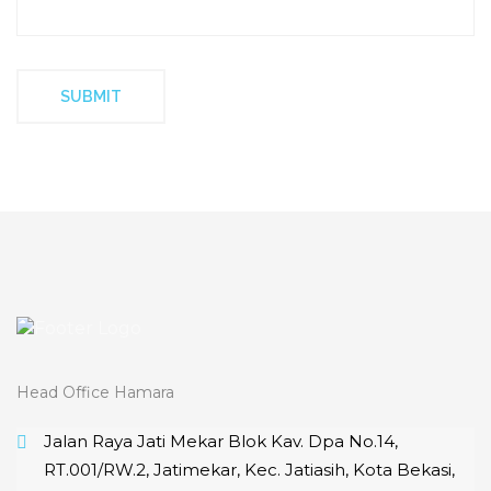
SUBMIT
Head Office Hamara
Jalan Raya Jati Mekar Blok Kav. Dpa No.14,
RT.001/RW.2, Jatimekar, Kec. Jatiasih, Kota Bekasi,