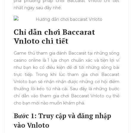
phá phương pháp chơi Baccarat Vnloto chi tiết
nhất ngay sau đây nhé.
Chỉ dẫn chơi Baccarat
Vnloto chi tiết
Game thủ tham gia đánh Baccarat tại những sòng
casino online là 1 lựa chọn chuẩn xác và tiện lợi ví
như bạn ko có điều kiện để đi tới những sòng bài
trực tiếp. Trong khi lúc tham gia chơi Baccarat
Vnloto bạn sẽ nhận nhận được những cơ hội điểm
thưởng lôi kéo từ nhà cái. Sau đây là những bước
chỉ dẫn vào tham gia chơi Baccarat Vnloto cụ thể
cho bạn mới nào muốn khám phá.
Bước 1: Truy cập và đăng nhập
vào Vnloto