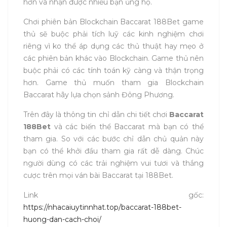
hơn và nhận được nhiều bạn ủng hộ.
Chơi phiên bản Blockchain Baccarat 188Bet game
thủ sẽ buộc phải tích luỹ các kinh nghiệm chơi
riêng vì ko thể áp dụng các thủ thuật hay mẹo ở
các phiên bản khác vào Blockchain. Game thủ nên
buộc phải có các tính toán kỹ càng và thận trọng
hơn. Game thủ muốn tham gia Blockchain
Baccarat hãy lựa chọn sảnh Đông Phương.
Trên đây là thông tin chỉ dẫn chi tiết chơi
Baccarat
188Bet
và các biến thể Baccarat mà bạn có thể
tham gia. So với các bước chỉ dẫn chủ quản này
bạn có thể khởi đầu tham gia rất dễ dàng. Chúc
người dùng có các trải nghiệm vui tươi và thắng
cược trên mọi ván bài Baccarat tại 188Bet.
Link gốc:
https://nhacaiuytinnhat.top/baccarat-188bet-
huong-dan-cach-choi/