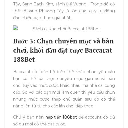
Tây, Sảnh Bạch Kim, sảnh Đế Vương… Trong đó có
thể kể sảnh Phương Tây là sân chơi quy tụ đông
đảo nhiều bạn tham gia nhất.
Bước 3: Chọn chuyên mục và bàn
chơi, khởi đầu đặt cược Baccarat
188Bet
Baccarat có toàn bộ biến thể khác nhau yêu cầu
bạn có thể lựa chọn chuyên mục games và bàn
chơi tuỳ vào mức cược khác nhau mà nhà cái cung
cấp. So với các bạn mới làm quen thì yêu cầu chọn
những mức cược thấp chủ quản sau đó có thể
nâng lên từ từ cho các lần chơi tiếp theo.
Chú ý bạn nên
nạp tiền 188bet
để account có đủ
số dư mới có thể đặt cược.