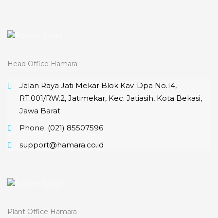
Head Office Hamara
Jalan Raya Jati Mekar Blok Kav. Dpa No.14,
RT.001/RW.2, Jatimekar, Kec. Jatiasih, Kota Bekasi,
Jawa Barat
Phone: (021) 85507596
support@hamara.co.id
Plant Office Hamara