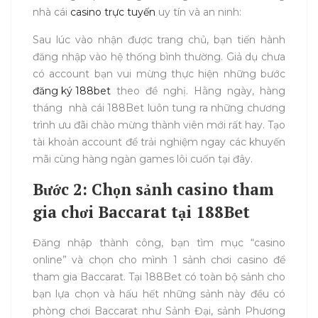
nhà cái
casino trực tuyến
uy tín và an ninh:
Sau lúc vào nhận được trang chủ, bạn tiến hành
đăng nhập vào hệ thống bình thường. Giả dụ chưa
có account bạn vui mừng thực hiện những bước
đăng ký 188bet
theo đề nghị. Hằng ngày, hàng
tháng nhà cái 188Bet luôn tung ra những chương
trình ưu đãi chào mừng thành viên mới rất hay. Tạo
tài khoản account để trải nghiệm ngay các khuyến
mãi cùng hàng ngàn games lôi cuốn tại đây.
Bước 2: Chọn sảnh casino tham
gia chơi Baccarat tại 188Bet
Đăng nhập thành công, bạn tìm mục “casino
online” và chọn cho mình 1 sảnh chơi casino để
tham gia Baccarat. Tại 188Bet có toàn bộ sảnh cho
bạn lựa chọn và hấu hết những sảnh này đều có
phòng chơi Baccarat như Sảnh Đại, sảnh Phương