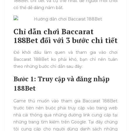
188Bet chi tiết và cụ thể nhất để người mới chơi
có thể dễ dàng nắm bắt.
Chỉ dẫn chơi Baccarat
188Bet đối với 3 bước chi tiết
Để khởi đầu làm quen và tham gia vào chơi
Baccarat 188Bet ko phải khó, bạn chỉ nên tuân
theo những bước chỉ dẫn sau đây:
Bước 1: Truy cập và đăng nhập
188Bet
Game thủ muốn vào tham gia Baccarat 188Bet
trước tiên nên buộc phải truy cập vào trang web
nhà cái thông qua những đường link cung cấp tại
những trang tìm kiếm trên Google. Tại đây chúng
tôi cung cấp cho người dùng danh sách những