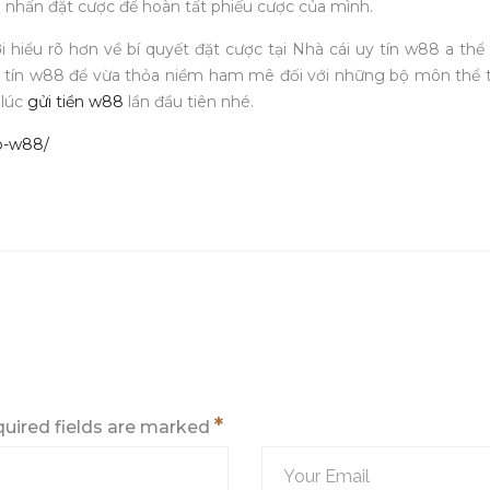
à nhấn đặt cược để hoàn tất phiếu cược của mình.
ơi hiểu rõ hơn về bí quyết đặt cược tại Nhà cái uy tín w88 a th
uy tín w88 để vừa thỏa niềm ham mê đối với những bộ môn thể t
 lúc
gửi tiền w88
lần đầu tiên nhé.
o-w88/
*
quired fields are marked