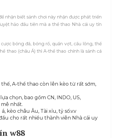
 để nhận biết sảnh chơi này nhận được phát triển
uyệt hảo đầu tiên mà a thể thao Nhà cái uy tín
cược bóng đá, bóng rổ, quần vợt, cầu lông, thể
hể thao (châu Á) thì A-thể thao chính là sảnh cá
thế, A-thể thao còn lên kèo từ rất sớm,
 lựa chọn, bao gồm CN, INDO, US,
 mê nhất.
kèo châu Âu, Tài xỉu, tỷ số.v.v
đầu cho rất nhiều thành viên Nhà cái uy
tín w88