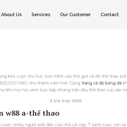
About Us
Services
Our Customer
Contact
g kèo cược thu hút, hòa mình vào thế giới cá độ thể thao bát ng
 1,500,000 VND cho thành viên mới. Cùng
trang cá độ bóng đá
kh
i khi mọi nơi, xem trực tiếp những trận đấu thể thao cực sắc né
ín w88 a-thể thao
h cược nhiều người biết đến của nhà cái này, 7 sảnh cược còn lạ