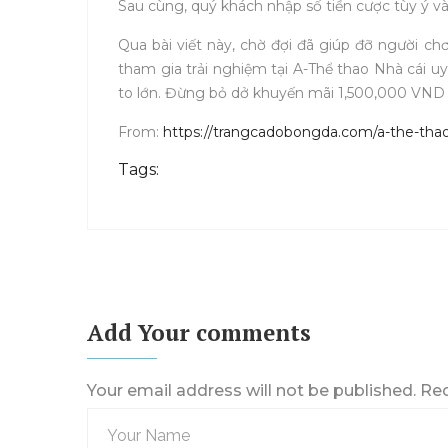
Sau cùng, quý khách nhập số tiền cược tùy ý v
Qua bài viết này, chờ đợi đã giúp đỡ người ch
tham gia trải nghiệm tại A-Thể thao Nhà cái 
to lớn. Đừng bỏ dở khuyến mãi 1,500,000 VND
From:
https://trangcadobongda.com/a-the-tha
Tags:
Add Your comments
Your email address will not be published. Re