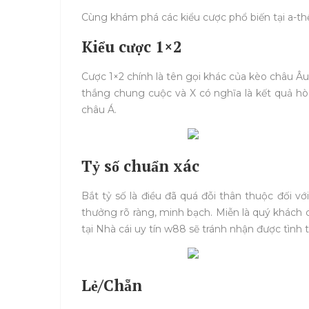
Cùng khám phá các kiểu cược phổ biến tại a-thể
Kiểu cược 1×2
Cược 1×2 chính là tên gọi khác của kèo châu Âu.
thắng chung cuộc và X có nghĩa là kết quả hò
châu Á.
Tỷ số chuẩn xác
Bắt tỷ số là điều đã quá đỗi thân thuộc đối v
thưởng rõ ràng, minh bạch. Miễn là quý khách c
tại Nhà cái uy tín w88 sẽ tránh nhận được tình 
Lẻ/Chẵn