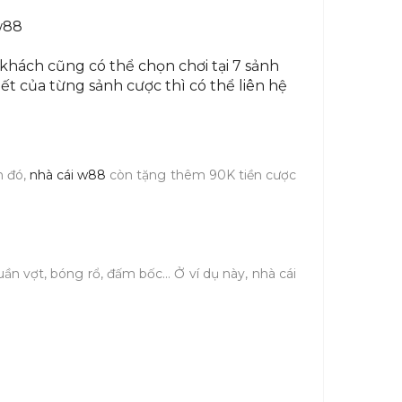
w88
khách cũng có thể chọn chơi tại 7 sảnh
ết của từng sảnh cược thì có thể liên hệ
h đó,
nhà cái w88
còn tặng thêm 90K tiền cược
n vợt, bóng rổ, đấm bốc… Ở ví dụ này, nhà cái