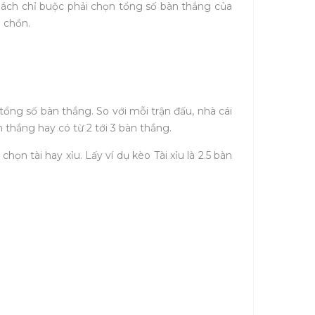
khách chỉ buộc phải chọn tổng số bàn thắng của
n chồn.
tổng số bàn thắng. So với mỗi trận đấu, nhà cái
n thắng hay có từ 2 tới 3 bàn thắng.
ọn tài hay xỉu. Lấy ví dụ kèo Tài xỉu là 2.5 bàn