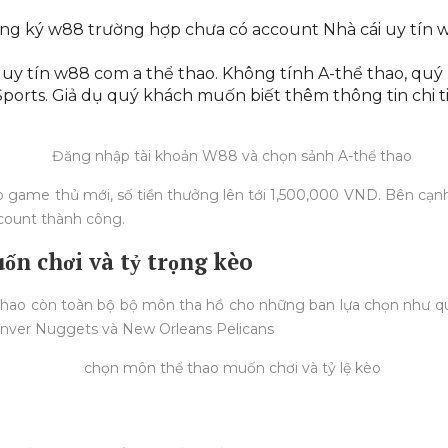
ng ký w88
trường hợp chưa có account Nhà cái uy tín 
 uy tín w88 com a thể thao. Không tính A-thể thao, quý 
Sports. Giả dụ quý khách muốn biết thêm thông tin chi ti
o game thủ mới, số tiền thưởng lên tới 1,500,000 VND. Bên cạn
ccount thành công.
ốn chơi và tỷ trọng kèo
 thao còn toàn bộ bộ môn tha hồ cho những ban lựa chọn như quầ
denver Nuggets và New Orleans Pelicans