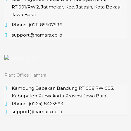
RT.001/RW.2, Jatimekar, Kec. Jatiasih, Kota Bekasi,
Jawa Barat
Phone: (021) 85507596
support@hamara.co.id
Plant Office Hamara
Kampung Babakan Bandung RT 006 RW 003,
Kabupaten Purwakarta Provinsi Jawa Barat
Phone: (0264) 8463593
support@hamara.co.id