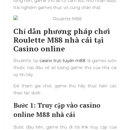
rộng hơn, game thủ sẽ có cảm xúc như nhận được
trải nghiệm games thực vô cùng chân thật.
Chỉ dẫn phương pháp chơi
Roulette M88 nhà cái tại
Casino online
Roulette tại
casino trực tuyến m88
là games luôn
thuộc top đầu về số lượng game thủ của nhà cái
uy tín này.
Để tham gia chơi, game thủ hãy thực hiện các
thao tác dưới:
Bước 1: Truy cập vào casino
online M88 nhà cái
Bước đầu tiên, game thủ đi tới link truy cập của