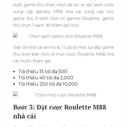
xuất, game thủ nhấn chọn để lọc ra các sảnh cược
cung cấp games, M88 nhà cái cung cấp cho
game thủ 9 sảnh chơi có games Roulette, game
thủ chọn 1 sảnh để tham gia chơi.
Tiếp tới nhà cái sẽ mở ra 1 cửa sổ mới, tại đây game
thủ chọn bàn chơi và mức cược Roulette M88 nhà
cái muốn tham gia.
Tối thiểu 15 tối đa 500
Tối thiểu 40 tối đa 2,000
Tối thiểu 250 tối đa 10,000
Bước 3: Đặt cược Roulette M88
nhà cái