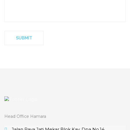
SUBMIT
Head Office Hamara
Jalan Raya Jati Mekar Blok Kav. Dpa No.14,