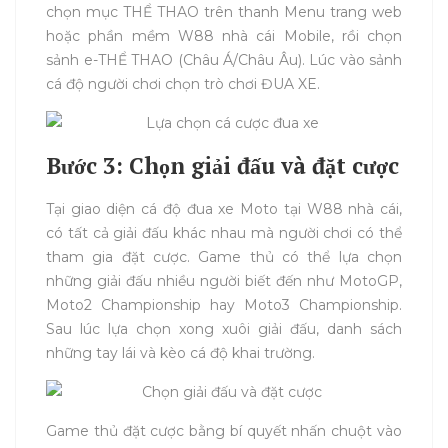
chọn mục THỂ THAO trên thanh Menu trang web
hoặc phần mềm W88 nhà cái Mobile, rồi chọn
sảnh e-THỂ THAO (Châu Á/Châu Âu). Lúc vào sảnh
cá độ người chơi chọn trò chơi ĐUA XE.
Bước 3: Chọn giải đấu và đặt cược
Tại giao diện cá độ đua xe Moto tại W88 nhà cái,
có tất cả giải đấu khác nhau mà người chơi có thể
tham gia đặt cược. Game thủ có thể lựa chọn
những giải đấu nhiều người biết đến như MotoGP,
Moto2 Championship hay Moto3 Championship.
Sau lúc lựa chọn xong xuôi giải đấu, danh sách
những tay lái và kèo cá độ khai trường.
Game thủ đặt cược bằng bí quyết nhấn chuột vào