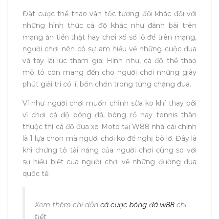
Đặt cược thể thao vận tốc tương đối khác đối với
những hình thức cá độ khác như đánh bài trên
mạng ăn tiền thật hay chơi xổ số lô đề trên mạng,
người chơi nên có sự am hiểu về những cuộc đua
và tay lái lúc tham gia. Hình như, cá độ thể thao
mô tô còn mang đến cho người chơi những giây
phút giải trí có lí, bồn chồn trong từng chặng đua.
Ví như người chơi muốn chỉnh sửa ko khí thay bởi
vì chơi cá độ bóng đá, bóng rổ hay tennis thân
thuộc thì cá độ đua xe Moto tại W88 nhà cái chính
là 1 lựa chọn mà người chơi ko đề nghị bỏ lỡ. Đây là
khi chứng tỏ tài năng của người chơi cùng so với
sự hiểu biết của người chơi về những đường đua
quốc tế.
Xem thêm chỉ dẫn
cá cược bóng đá w88
chi
tiết