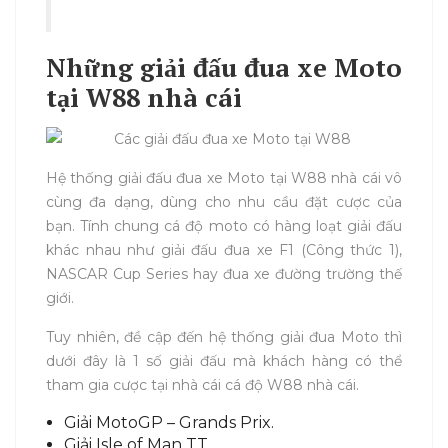
Những giải đấu đua xe Moto
tại W88 nhà cái
Hệ thống giải đấu đua xe Moto tại W88 nhà cái vô
cùng đa dạng, dùng cho nhu cầu đặt cược của
bạn. Tính chung cá độ moto có hàng loạt giải đấu
khác nhau như giải đấu đua xe F1 (Công thức 1),
NASCAR Cup Series hay đua xe đường trường thế
giới.
Tuy nhiên, đề cập đến hệ thống giải đua Moto thì
dưới đây là 1 số giải đấu mà khách hàng có thể
tham gia cược tại nhà cái cá độ W88 nhà cái.
Giải MotoGP – Grands Prix.
Giải Isle of Man TT.