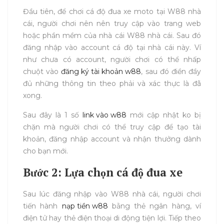
Đầu tiên, để chơi cá độ đua xe moto tại W88 nhà
cái, người chơi nên nên truy cập vào trang web
hoặc phần mềm của nhà cái W88 nhà cái. Sau đó
đăng nhập vào account cá độ tại nhà cái này. Ví
như chưa có account, người chơi có thể nhấp
chuột vào
đăng ký tài khoản w88
, sau đó điền đầy
đủ những thông tin theo phải và xác thực là đã
xong.
Sau đây là 1 số
link vào w88
mới cập nhật ko bị
chặn mà người chơi có thể truy cập để tạo tài
khoản, đăng nhập account và nhận thưởng dành
cho bạn mới.
Bước 2: Lựa chọn cá độ đua xe
Sau lúc đăng nhập vào W88 nhà cái, người chơi
tiến hành
nạp tiền w88
bằng thẻ ngân hàng, ví
điện tử hay thẻ điện thoại di động tiện lợi. Tiếp theo