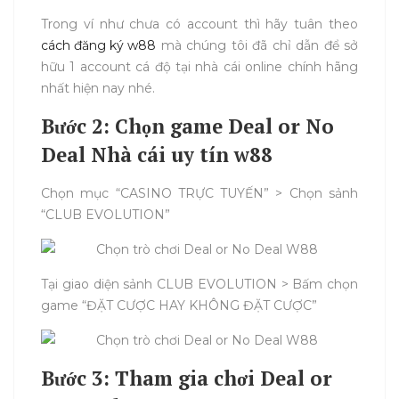
Trong ví như chưa có account thì hãy tuân theo
cách đăng ký w88
mà chúng tôi đã chỉ dẫn để sở
hữu 1 account cá độ tại nhà cái online chính hãng
nhất hiện nay nhé.
Bước 2: Chọn game Deal or No
Deal Nhà cái uy tín w88
Chọn mục “CASINO TRỰC TUYẾN” > Chọn sảnh
“CLUB EVOLUTION”
Tại giao diện sảnh CLUB EVOLUTION > Bấm chọn
game “ĐẶT CƯỢC HAY KHÔNG ĐẶT CƯỢC”
Bước 3: Tham gia chơi Deal or