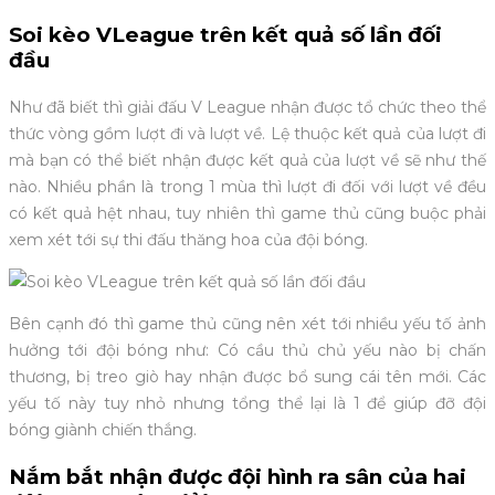
Soi kèo VLeague trên kết quả số lần đối
đầu
Như đã biết thì giải đấu V League nhận được tổ chức theo thể
thức vòng gồm lượt đi và lượt về. Lệ thuộc kết quả của lượt đi
mà bạn có thể biết nhận được kết quả của lượt về sẽ như thế
nào. Nhiều phần là trong 1 mùa thì lượt đi đối với lượt về đều
có kết quả hệt nhau, tuy nhiên thì game thủ cũng buộc phải
xem xét tới sự thi đấu thăng hoa của đội bóng.
Bên cạnh đó thì game thủ cũng nên xét tới nhiều yếu tố ảnh
hưởng tới đội bóng như: Có cầu thủ chủ yếu nào bị chấn
thương, bị treo giò hay nhận được bổ sung cái tên mới. Các
yếu tố này tuy nhỏ nhưng tổng thể lại là 1 để giúp đỡ đội
bóng giành chiến thắng.
Nắm bắt nhận được đội hình ra sân của hai