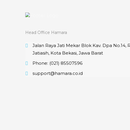
Head Office Hamara
Jalan Raya Jati Mekar Blok Kav. Dpa No.14, 
Jatiasih, Kota Bekasi, Jawa Barat
Phone: (021) 85507596
support@hamara.co.id