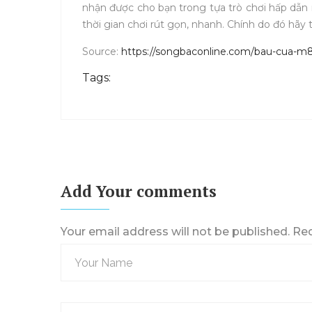
nhận được cho bạn trong tựa trò chơi hấp dẫn
thời gian chơi rút gọn, nhanh. Chính do đó hã
Source:
https://songbaconline.com/bau-cua-m
Tags:
Add Your comments
Your email address will not be published. Re